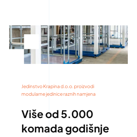
Jedinstvo Krapina d.o.o. proizvodi
modularne jedinice raznih namjena
Više od 5.000
komada godišnje