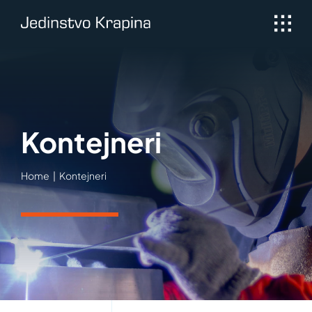
Skip
to
content
Kontejneri
Home
Kontejneri