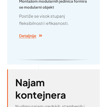
Montažom modularnih jedinica formira
se modularni objekt
Postiže se visok stupanj
fleksibilnosti i efikasnosti.
Detaljnije
Najam
kontejnera
Nudimo najam uredskih, stambenih i