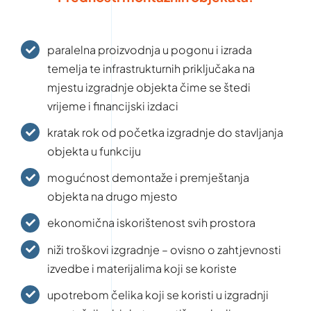
paralelna proizvodnja u pogonu i izrada
temelja te infrastrukturnih priključaka na
mjestu izgradnje objekta čime se štedi
vrijeme i financijski izdaci
kratak rok od početka izgradnje do stavljanja
objekta u funkciju
mogućnost demontaže i premještanja
objekta na drugo mjesto
ekonomična iskorištenost svih prostora
niži troškovi izgradnje – ovisno o zahtjevnosti
izvedbe i materijalima koji se koriste
upotrebom čelika koji se koristi u izgradnji