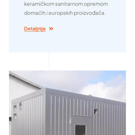
keramičkom sanitarnom opremom
domaćih i europskih proizvođača.
Detaljnije