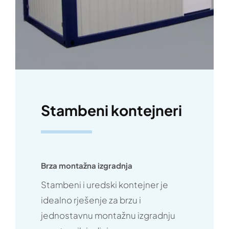
Stambeni kontejneri
Brza montažna izgradnja
Stambeni i uredski kontejner je
idealno rješenje za brzu i
jednostavnu montažnu izgradnju