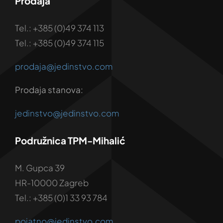
Prodaja
Tel.: +385 (0)49 374 113
Tel.: +385 (0)49 374 115
prodaja@jedinstvo.com
Prodaja stanova:
jedinstvo@jedinstvo.com
Podružnica TPM-Mihalić
M. Gupca 39
HR-10000 Zagreb
Tel.: +385 (0)1 33 93 784
pojatno@jedinstvo.com