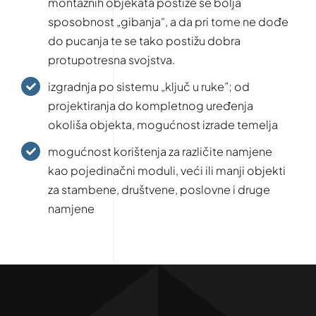
montažnih objekata postiže se bolja
sposobnost „gibanja“, a da pri tome ne dođe
do pucanja te se tako postižu dobra
protupotresna svojstva.
izgradnja po sistemu „ključ u ruke”; od
projektiranja do kompletnog uređenja
okoliša objekta, mogućnost izrade temelja
mogućnost korištenja za različite namjene
kao pojedinačni moduli, veći ili manji objekti
za stambene, društvene, poslovne i druge
namjene