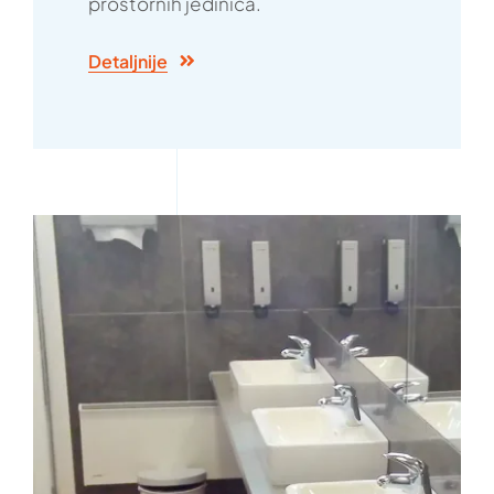
prostornih jedinica.
Detaljnije