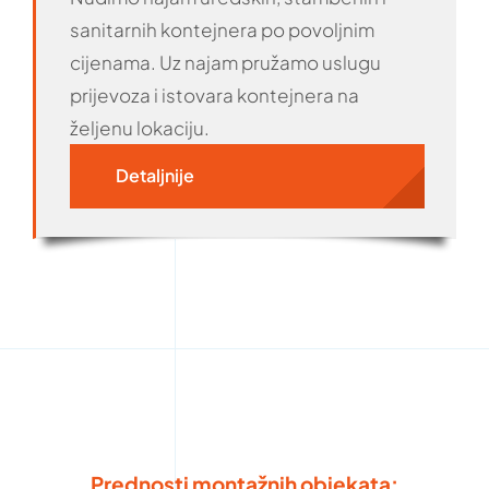
sanitarnih kontejnera po povoljnim
cijenama. Uz najam pružamo uslugu
prijevoza i istovara kontejnera na
željenu lokaciju.
Detaljnije
Prednosti montažnih objekata: