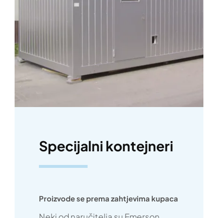
Specijalni kontejneri
Proizvode se prema zahtjevima kupaca
Neki od naručitelja su Emerson,