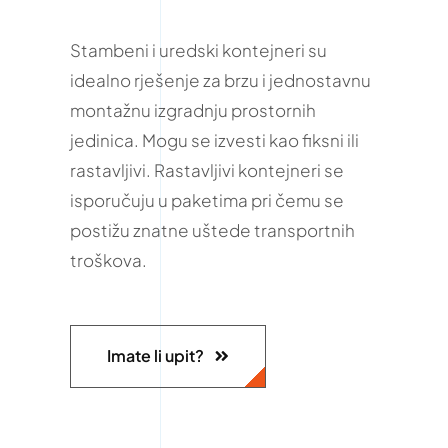
Stambeni i uredski kontejneri su
idealno rješenje za brzu i jednostavnu
montažnu izgradnju prostornih
jedinica. Mogu se izvesti kao fiksni ili
rastavljivi. Rastavljivi kontejneri se
isporučuju u paketima pri čemu se
postižu znatne uštede transportnih
troškova.
Imate li upit?