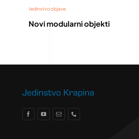
Jedinstvo objave
Novi modularni objekti