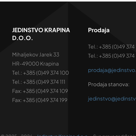
JEDINSTVO KRAPINA
Prodaja
D.o.o.
Tel.: +385 (0)49 374 
Mihaljekov Jarek 33
Tel.: +385 (0)49 374 
HR-49000 Krapina
prodaja@jedinstv
Tel.: +385 (0)49 374 100
Tel.: +385 (0)49 374 111
Prodaja stanova:
Fax: +385 (0)49 374 109
jedinstvo@jedinst
Fax: +385 (0)49 374 199